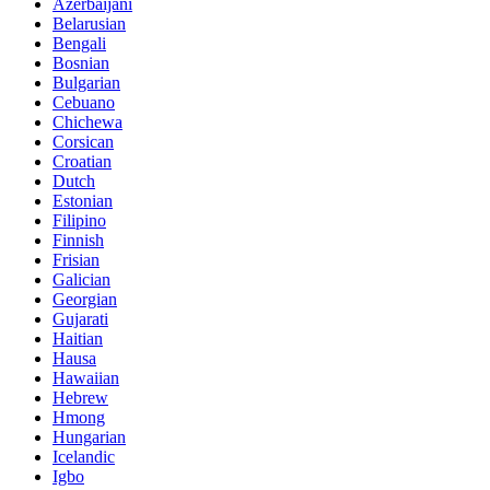
Azerbaijani
Belarusian
Bengali
Bosnian
Bulgarian
Cebuano
Chichewa
Corsican
Croatian
Dutch
Estonian
Filipino
Finnish
Frisian
Galician
Georgian
Gujarati
Haitian
Hausa
Hawaiian
Hebrew
Hmong
Hungarian
Icelandic
Igbo