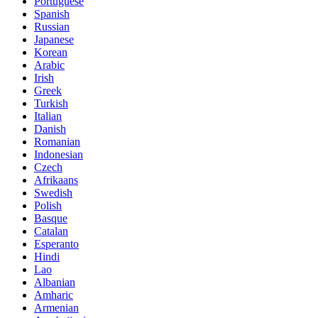
Portuguese
Spanish
Russian
Japanese
Korean
Arabic
Irish
Greek
Turkish
Italian
Danish
Romanian
Indonesian
Czech
Afrikaans
Swedish
Polish
Basque
Catalan
Esperanto
Hindi
Lao
Albanian
Amharic
Armenian