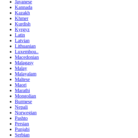
Javanese
Kannada
Kazakh
Khmer
Kurdish
Kyrgyz
Latin
Latvian
Lithuanian
Luxembou..
Macedonian
Malagasy
Malay
Malayalam
Maltese
Maori
Marathi
Mongolian
Burmese
Nepali
Norwegian
Pashto
Persian
Punjabi
Serbian