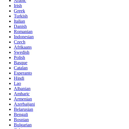
Arabic
Irish
Greek
Turkish
Italian
Danish
Romanian
Indonesian
Czech
Afrikaans
Swedish
Polish
Basque
Catalan
Esperanto
Hindi
Lao
Albanian
Amharic
Armenian
Azerbaijani
Belarusian
Bengali
Bosnian
Bulgarian