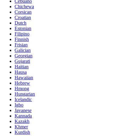
Cebuano
Chichewa
Corsican
Croatian
Dutch
Estonian
Filipino
Finnish
Frisian
Galician
Georgian
Gujarati
Haitian
Hausa
Hawaiian
Hebrew
Hmong
Hungarian
Icelandic
Igbo
Javanese
Kannada
Kazakh
Khmer
Kurdish