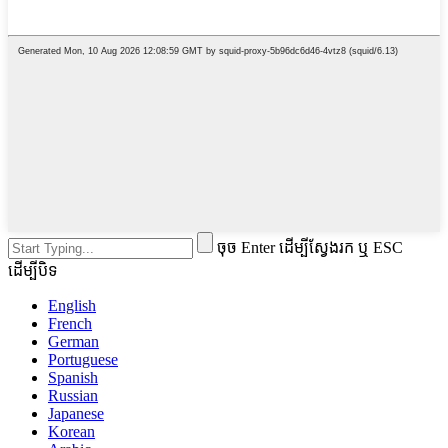
ចុច Enter ដើម្បីស្វែងរក ឬ ESC
ដើម្បីបិទ
English
French
German
Portuguese
Spanish
Russian
Japanese
Korean