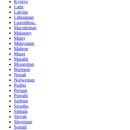
Kyrgyz
Latin
Latvian
Lithuanian
Luxembou..
Macedonian
Malagasy
Malay
Malayalam
Maltese
Maori
Marathi
Mongolian
Burmese
Nepali
Norwegian
Pashto
Persian
Punjabi
Serbian
Sesotho
Sinhala
Slovak
Slovenian
Somali