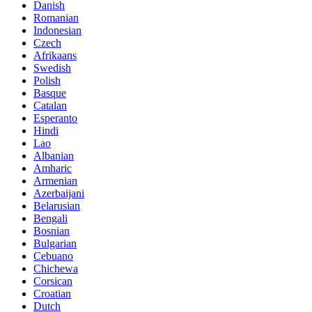
Danish
Romanian
Indonesian
Czech
Afrikaans
Swedish
Polish
Basque
Catalan
Esperanto
Hindi
Lao
Albanian
Amharic
Armenian
Azerbaijani
Belarusian
Bengali
Bosnian
Bulgarian
Cebuano
Chichewa
Corsican
Croatian
Dutch