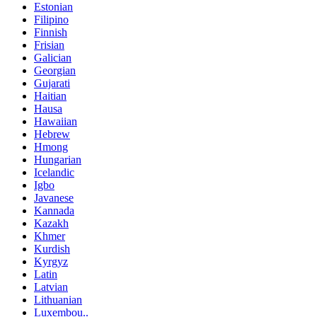
Estonian
Filipino
Finnish
Frisian
Galician
Georgian
Gujarati
Haitian
Hausa
Hawaiian
Hebrew
Hmong
Hungarian
Icelandic
Igbo
Javanese
Kannada
Kazakh
Khmer
Kurdish
Kyrgyz
Latin
Latvian
Lithuanian
Luxembou..