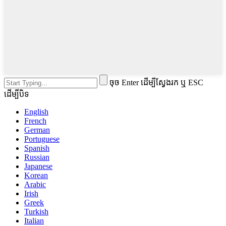
ចុច Enter ដើម្បីស្វែងរក ឬ ESC
ដើម្បីបិទ
English
French
German
Portuguese
Spanish
Russian
Japanese
Korean
Arabic
Irish
Greek
Turkish
Italian