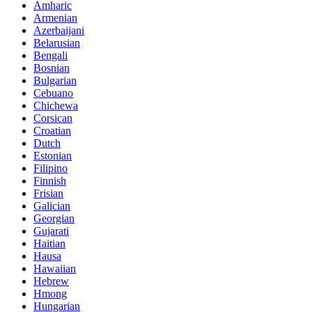
Amharic
Armenian
Azerbaijani
Belarusian
Bengali
Bosnian
Bulgarian
Cebuano
Chichewa
Corsican
Croatian
Dutch
Estonian
Filipino
Finnish
Frisian
Galician
Georgian
Gujarati
Haitian
Hausa
Hawaiian
Hebrew
Hmong
Hungarian