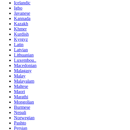
Icelandic
Igbo
Javanese
Kannada
Kazakh
Khmer
Kurdish
Kyrgyz
Latin
Latvian
Lithuanian
Luxembou..
Macedonian
Malagasy
Malay
Malayalam
Maltese
Maori
Marathi
Mongolian
Burmese
Nepali
Norwegian
Pashto
Persian