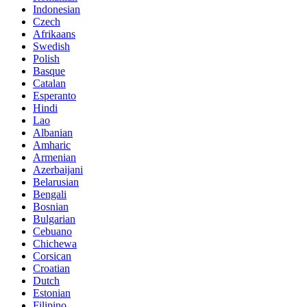
Indonesian
Czech
Afrikaans
Swedish
Polish
Basque
Catalan
Esperanto
Hindi
Lao
Albanian
Amharic
Armenian
Azerbaijani
Belarusian
Bengali
Bosnian
Bulgarian
Cebuano
Chichewa
Corsican
Croatian
Dutch
Estonian
Filipino