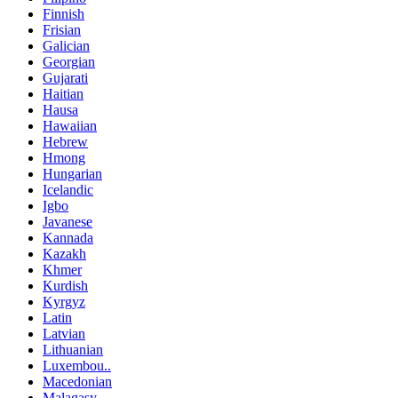
Finnish
Frisian
Galician
Georgian
Gujarati
Haitian
Hausa
Hawaiian
Hebrew
Hmong
Hungarian
Icelandic
Igbo
Javanese
Kannada
Kazakh
Khmer
Kurdish
Kyrgyz
Latin
Latvian
Lithuanian
Luxembou..
Macedonian
Malagasy