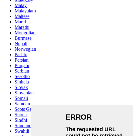
Malay
Malayalam
Maltese
Maori
Marathi
Mongolian
Burmese
Nepali
Norwegian
Pashto
Persian
Punjabi
Serbian
Sesotho
Sinhala
Slovak
Slovenian
Somali
Samoan
Scots Gaelic
Shona
Sindhi
Sundanese
Swahili