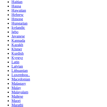
Haitian
Hausa
Hawaiian
Hebrew
Hmong
Hungarian
Icelandic
Igbo
Javanese
Kannada
Kazakh
Khmer
Kurdish
Kyrgyz
Latin
Latvian
Lithuanian
Luxembou..
Macedonian
Malagasy
Malay
Malayalam
Maltese
Maori
Marathi