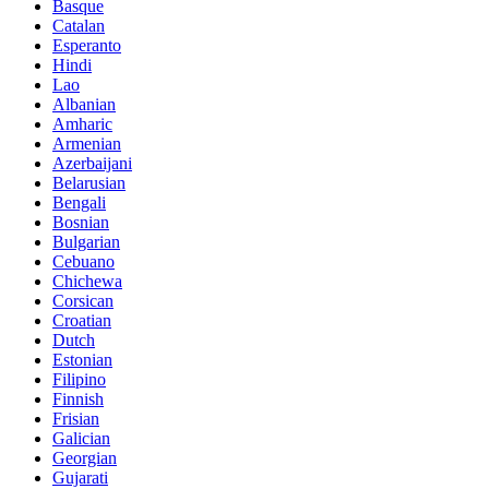
Basque
Catalan
Esperanto
Hindi
Lao
Albanian
Amharic
Armenian
Azerbaijani
Belarusian
Bengali
Bosnian
Bulgarian
Cebuano
Chichewa
Corsican
Croatian
Dutch
Estonian
Filipino
Finnish
Frisian
Galician
Georgian
Gujarati